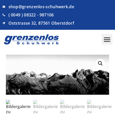
shop@grenzenlos-schuhwerk.de
( 0049 ) 08322 - 987106
Oststrasse 32, 87561 Oberstdorf