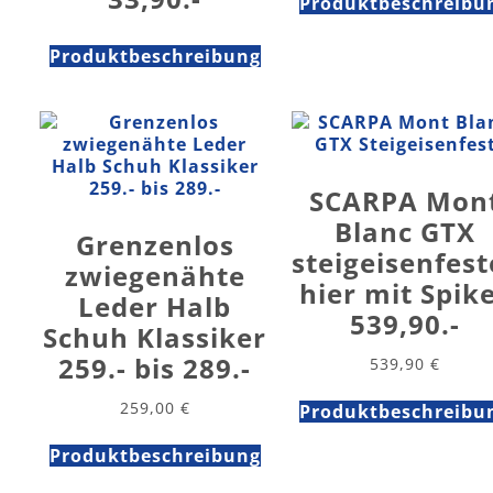
Produktbeschreibu
Produktbeschreibung
SCARPA Mon
Blanc GTX
Grenzenlos
steigeisenfest
zwiegenähte
hier mit Spik
Leder Halb
539,90.-
Schuh Klassiker
259.- bis 289.-
539,90
€
259,00
€
Produktbeschreibu
Produktbeschreibung