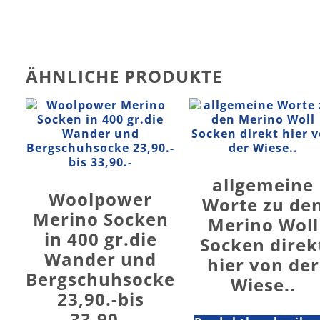
ÄHNLICHE PRODUKTE
allgemeine
Woolpower
Worte zu de
Merino Socken
Merino Woll
in 400 gr.die
Socken direk
Wander und
hier von der
Bergschuhsocke
Wiese..
23,90.-bis
33,90.-