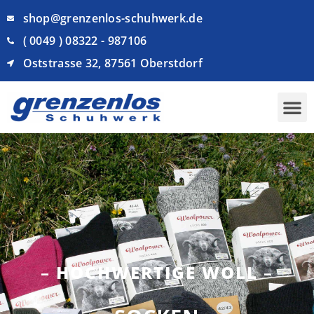
shop@grenzenlos-schuhwerk.de
( 0049 ) 08322 - 987106
Oststrasse 32, 87561 Oberstdorf
–
HOCHWERTIGE WOLL
–