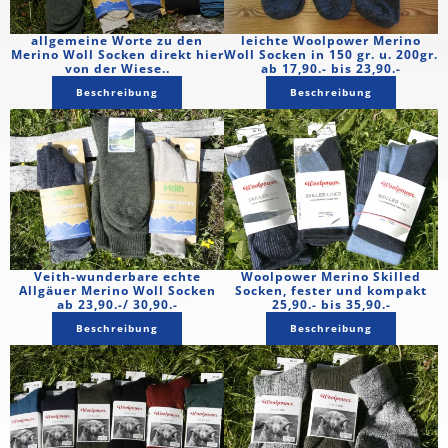
allgemeine Worte zu den
leichte Woolpower Merino
Merino Woll Socken direkt hier
Woll Socken in 150 gr. u. 200gr.
von der Wiese..
ab 17,90.- bis 23,90.-
Beschreibung
Beschreibung
Veith-wunderbare echte
Woolpower Merino Skilled
Allgäuer Merino Woll Socken
Socken, fester und kompakt
ab 23,90.-/ 30,90.-
25,90.- bis 35,90.-
Beschreibung
Beschreibung