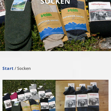
SOCKEN
Start
/ Socken