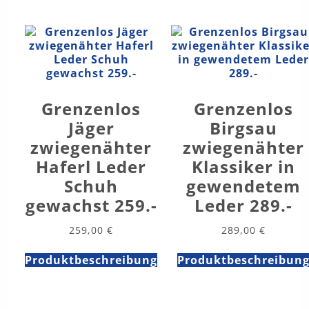
Grenzenlos
Grenzenlos
Jäger
Birgsau
zwiegenähter
zwiegenähter
Haferl Leder
Klassiker in
Schuh
gewendetem
gewachst 259.-
Leder 289.-
259,00
€
289,00
€
Produktbeschreibung
Produktbeschreibun