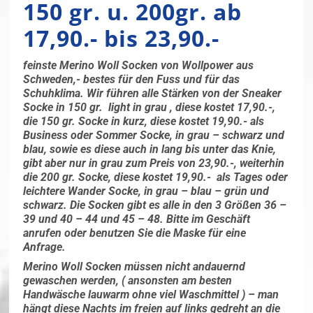
150 gr. u. 200gr. ab
17,90.- bis 23,90.-
feinste Merino Woll Socken von Wollpower aus
Schweden,- bestes für den Fuss und für das
Schuhklima. Wir führen alle Stärken von der Sneaker
Socke in 150 gr. light in grau , diese kostet 17,90.-,
die 150 gr. Socke in kurz, diese kostet 19,90.- als
Business oder Sommer Socke, in grau – schwarz und
blau, sowie es diese auch in lang bis unter das Knie,
gibt aber nur in grau zum Preis von 23,90.-, weiterhin
die 200 gr. Socke, diese kostet 19,90.- als Tages oder
leichtere Wander Socke, in grau – blau – grün und
schwarz. Die Socken gibt es alle in den 3 Größen 36 –
39 und 40 – 44 und 45 – 48. Bitte im Geschäft
anrufen oder benutzen Sie die Maske für eine
Anfrage.
Merino Woll Socken müssen nicht andauernd
gewaschen werden, ( ansonsten am besten
Handwäsche lauwarm ohne viel Waschmittel ) – man
hängt diese Nachts im freien auf links gedreht an die