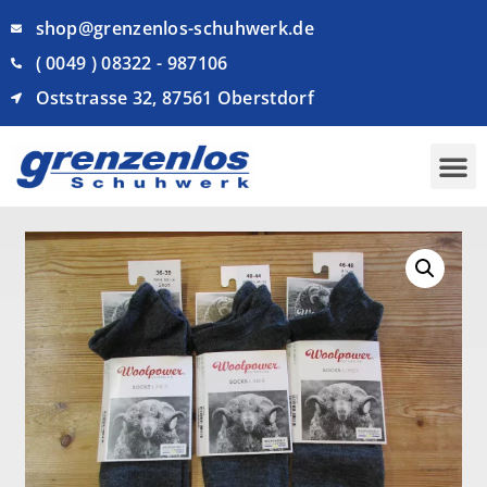
shop@grenzenlos-schuhwerk.de
( 0049 ) 08322 - 987106
Oststrasse 32, 87561 Oberstdorf