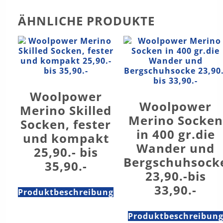
ÄHNLICHE PRODUKTE
Woolpower
Woolpower
Merino Skilled
Merino Socken
Socken, fester
in 400 gr.die
und kompakt
Wander und
25,90.- bis
Bergschuhsock
35,90.-
23,90.-bis
33,90.-
Produktbeschreibung
Produktbeschreibun