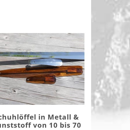
chuhlöffel in Metall &
nststoff von 10 bis 70