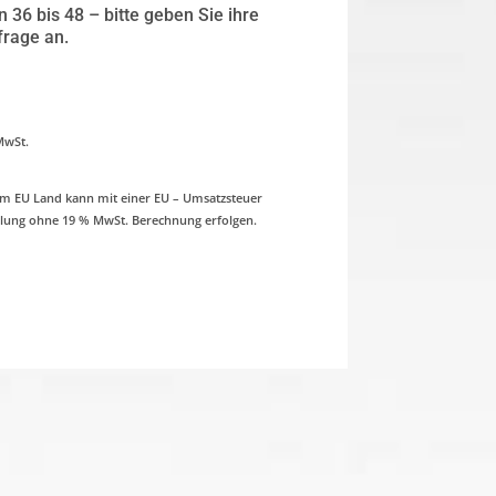
36 bis 48 – bitte geben Sie ihre
frage an.
 MwSt.
em EU Land kann mit einer EU – Umsatzsteuer
ung ohne 19 % MwSt. Berechnung erfolgen.