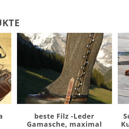
UKTE
a
beste Filz -Leder
S
Gamasche, maximal
Ku