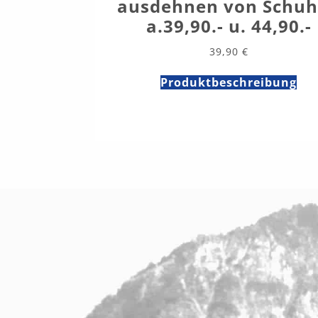
ausdehnen von Schu
a.39,90.- u. 44,90.-
39,90
€
Produktbeschreibung