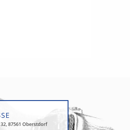
SSE
 32, 87561 Oberstdorf