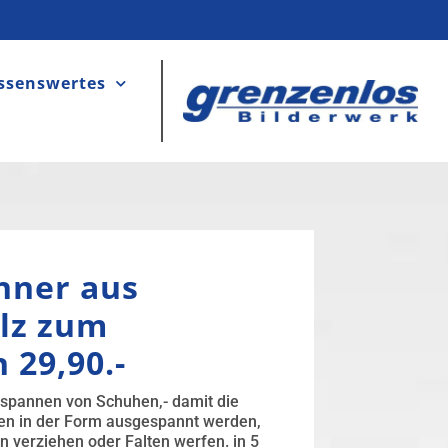
ssenswertes
nner aus
lz zum
 29,90.-
pannen von Schuhen,- damit die
n in der Form ausgespannt werden,
n verziehen oder Falten werfen. in 5