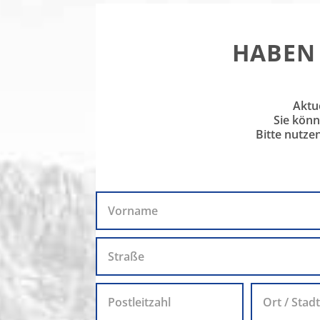
HABEN 
Aktu
Sie könn
Bitte nutze