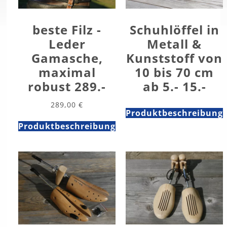
beste Filz -
Schuhlöffel in
Leder
Metall &
Gamasche,
Kunststoff von
maximal
10 bis 70 cm
robust 289.-
ab 5.- 15.-
289,00
€
Produktbeschreibung
Produktbeschreibung