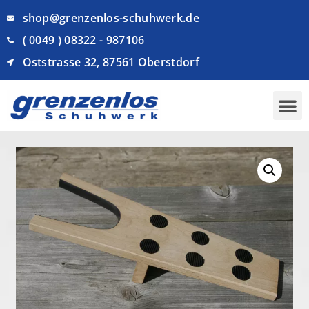
shop@grenzenlos-schuhwerk.de
( 0049 ) 08322 - 987106
Oststrasse 32, 87561 Oberstdorf