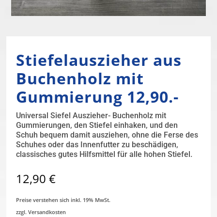
Stiefelauszieher aus
Buchenholz mit
Gummierung 12,90.-
Universal Siefel Auszieher- Buchenholz mit
Gummierungen, den Stiefel einhaken, und den
Schuh bequem damit ausziehen, ohne die Ferse des
Schuhes oder das Innenfutter zu beschädigen,
classisches gutes Hilfsmittel für alle hohen Stiefel.
12,90
€
Preise verstehen sich inkl. 19% MwSt.
zzgl. Versandkosten